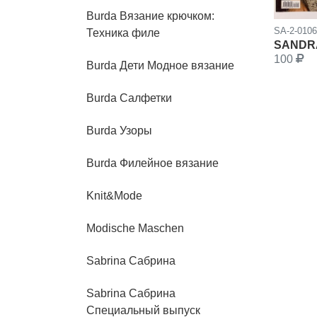
Burda Вязание крючком:
SA-2-010
Техника филе
SANDRA
100
Burda Дети Модное вязание
Burda Салфетки
Burda Узоры
Burda Филейное вязание
Knit&Mode
Modische Maschen
Sabrina Сабрина
Sabrina Сабрина
Специальный выпуск