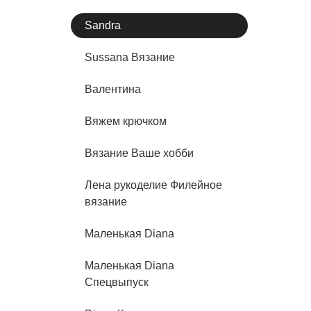
Sandra
Sussana Вязание
Валентина
Вяжем крючком
Вязание Ваше хобби
Лена рукоделие Филейное
вязание
Маленькая Diana
Маленькая Diana
Спецвыпуск