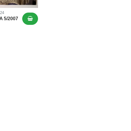
624
 5/2007